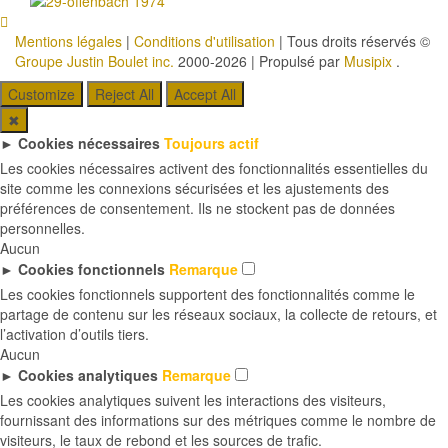
Mentions légales
|
Conditions d'utilisation
| Tous droits réservés ©
Groupe Justin Boulet inc.
2000-2026
|
Propulsé par
Musipix
.
Customize
Reject All
Accept All
✖
►
Cookies nécessaires
Toujours actif
Les cookies nécessaires activent des fonctionnalités essentielles du
site comme les connexions sécurisées et les ajustements des
préférences de consentement. Ils ne stockent pas de données
personnelles.
Aucun
►
Cookies fonctionnels
Remarque
Les cookies fonctionnels supportent des fonctionnalités comme le
partage de contenu sur les réseaux sociaux, la collecte de retours, et
l’activation d’outils tiers.
Aucun
►
Cookies analytiques
Remarque
Les cookies analytiques suivent les interactions des visiteurs,
fournissant des informations sur des métriques comme le nombre de
visiteurs, le taux de rebond et les sources de trafic.