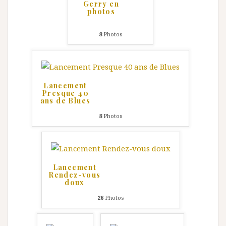
Gerry en
photos
8
Photos
Lancement
Presque 40
ans de Blues
8
Photos
Lancement
Rendez-vous
doux
26
Photos