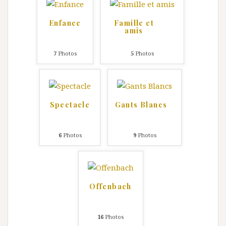
Enfance
Famille et
amis
7
Photos
5
Photos
Spectacle
Gants Blancs
6
Photos
9
Photos
Offenbach
16
Photos