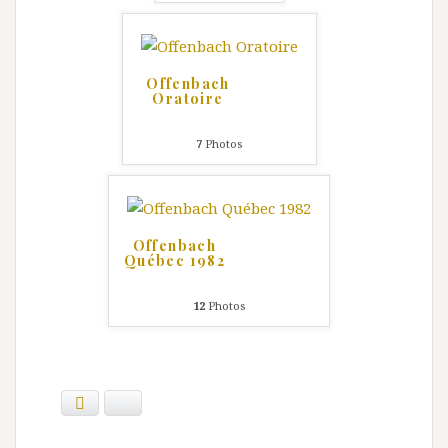
Offenbach
Oratoire
7
Photos
Offenbach
Québec 1982
12
Photos
Facebook
Bluesky