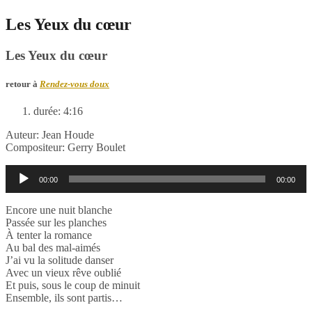
Les Yeux du cœur
Les Yeux du cœur
retour à
Rendez-vous doux
durée: 4:16
Auteur: Jean Houde
Compositeur: Gerry Boulet
Lecteur
00:00
00:00
audio
Encore une nuit blanche
Passée sur les planches
À tenter la romance
Au bal des mal-aimés
J’ai vu la solitude danser
Avec un vieux rêve oublié
Et puis, sous le coup de minuit
Ensemble, ils sont partis…