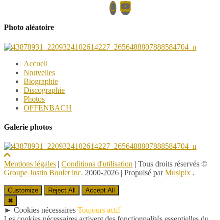
Photo aléatoire
Accueil
Nouvelles
Biographie
Discographie
Photos
OFFENBACH
Galerie photos
Mentions légales
|
Conditions d'utilisation
| Tous droits réservés ©
Groupe Justin Boulet inc.
2000-2026
|
Propulsé par
Musipix
.
Customize
Reject All
Accept All
✖
►
Cookies nécessaires
Toujours actif
Les cookies nécessaires activent des fonctionnalités essentielles du