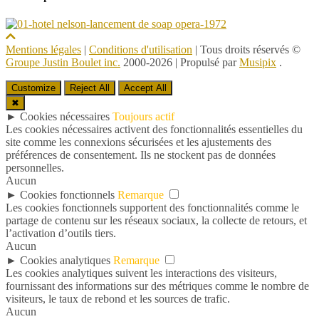
Mentions légales
|
Conditions d'utilisation
| Tous droits réservés ©
Groupe Justin Boulet inc.
2000-2026
|
Propulsé par
Musipix
.
Customize
Reject All
Accept All
✖
►
Cookies nécessaires
Toujours actif
Les cookies nécessaires activent des fonctionnalités essentielles du
site comme les connexions sécurisées et les ajustements des
préférences de consentement. Ils ne stockent pas de données
personnelles.
Aucun
►
Cookies fonctionnels
Remarque
Les cookies fonctionnels supportent des fonctionnalités comme le
partage de contenu sur les réseaux sociaux, la collecte de retours, et
l’activation d’outils tiers.
Aucun
►
Cookies analytiques
Remarque
Les cookies analytiques suivent les interactions des visiteurs,
fournissant des informations sur des métriques comme le nombre de
visiteurs, le taux de rebond et les sources de trafic.
Aucun