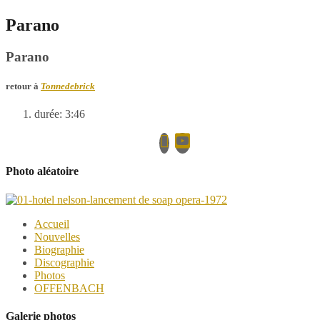
Parano
Parano
retour à
Tonnedebrick
durée: 3:46
Photo aléatoire
Accueil
Nouvelles
Biographie
Discographie
Photos
OFFENBACH
Galerie photos