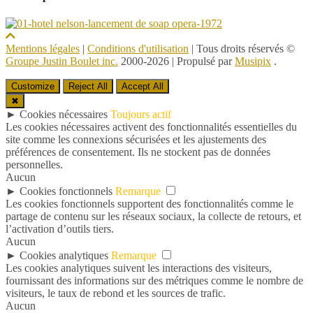
Mentions légales
|
Conditions d'utilisation
| Tous droits réservés ©
Groupe Justin Boulet inc.
2000-2026
|
Propulsé par
Musipix
.
Customize
Reject All
Accept All
✖
►
Cookies nécessaires
Toujours actif
Les cookies nécessaires activent des fonctionnalités essentielles du
site comme les connexions sécurisées et les ajustements des
préférences de consentement. Ils ne stockent pas de données
personnelles.
Aucun
►
Cookies fonctionnels
Remarque
Les cookies fonctionnels supportent des fonctionnalités comme le
partage de contenu sur les réseaux sociaux, la collecte de retours, et
l’activation d’outils tiers.
Aucun
►
Cookies analytiques
Remarque
Les cookies analytiques suivent les interactions des visiteurs,
fournissant des informations sur des métriques comme le nombre de
visiteurs, le taux de rebond et les sources de trafic.
Aucun