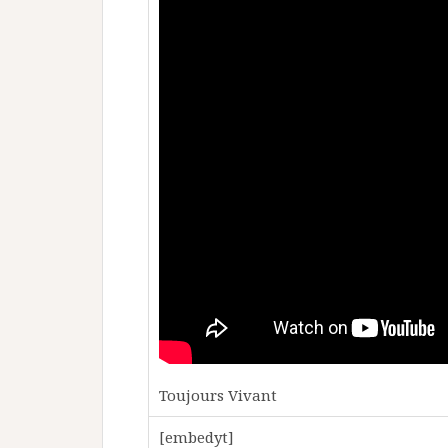
Toujours Vivant
[embedyt]