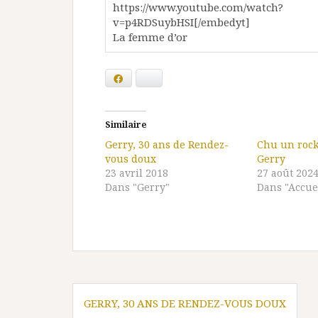
https://www.youtube.com/watch?
v=p4RDSuybHSI[/embedyt]
La femme d’or
Facebook
Bluesky
Similaire
Gerry, 30 ans de Rendez-
Chu un rocke
vous doux
Gerry
23 avril 2018
27 août 202
Dans "Gerry"
Dans "Accue
Navigation
GERRY, 30 ANS DE RENDEZ-VOUS DOUX
de